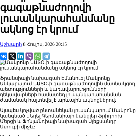
գագաթնաժողովի
լուսանկարահանմանը
ակնոց էր կրում
Աշխարհ
8 Հուլիս, 2026 20:15
Ֆրանսիայի նախագահ Էմանուել Մակրոնը
Անկարայում ՆԱՏՕ-ի գագաթնաժողովին մասնակցող
պետությունների և կառավարությունների
ղեկավարների համատեղ լուսանկարահանման
ժամանակ հայտնվել է արևային ակնոցներով։
Այսպես կոչված ընտանեկան լուսանկարում Մակրոնը
կանգնած է եղել Գերմանիայի կանցլեր Ֆրիդրիխ
Մերցի և Ֆինլանդիայի նախագահ Ալեքսանդր
Ստուբի միջև։