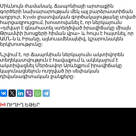
Միևնույն ժամանակ, Ճապոնիայի արտաքին
գործերի նախարարության մեկ այլ բարձրաստիճան
աղբյուր, Kyodo լրատվական գործակալությանը տված
հարցազրույցում, խոստովանել է, որ ներկայումս
«դժվար է գնահատել ստեղծված իրավիճակը միայն
Թրամփի խոսքերի հիման վրա» և հույս է հայտնել, որ
ԱՄՆ-ն և Իրանը, այնուամենայնիվ, կշարունակեն
երկխոսությունը:
Նշվում է, որ Ճապոնիան ներկայումս ակտիվորեն
տեղեկատվություն է հավաքում և ակնկալում է
ակտիվացնել Մերձավոր Արևելքում իրավիճակը
կայունացնելուն ուղղված իր սեփական
դիվանագիտական ​​ջանքերը:
ՈՒՂԻՂ ԵԹԵՐ