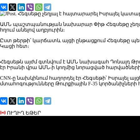
ԱՄՆ պաշտպանության նախարար Փիթ Հեգսեթը չեղարկել է
հղում անելով աղբյուրին։
Ըստ թերթի՝ կարճատև այցի ընթացքում Հեգսեթը պ
Կացի հետ։
Հեգսեթն այժմ գտնվում է ԱՄՆ նախագահ Դոնալդ Թ
էր Իրանի վրա ԱՄՆ-ի կողմից նորացված հարվածների
CNN-ը նախկինում հաղորդել էր Հեգսեթի՝ Իսրայել ա
մտահոգությունները Թուրքիային F-35 կործանիչների
ՈՒՂԻՂ ԵԹԵՐ