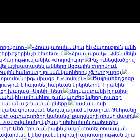
ողովուրդ»
«Հրապարակ»․ Արայիկ Հարությունյանի
րերի էջերին չի հետեւում
«Հրապարակ»․ Ամեն մեկն
Հարությունյանին. «Ժողովուրդ»
Ինչ ունեցվածքով
վել աշխատասենյակները Ազգային ժողովում.
մառային հանգստի լուսանկարներով (ֆոտոշարք)
որտմունդից» միացել է «Կոմոյին»
Ծայրահեղ շոգը
ություն է հայտնել հարևան երկրներին՝ Իրանին
ոքի խաղաց «Սյոնի» հետ
Հնդկաստանի հյուսիս-
նախկին ամուսինու թանկարժեք նվերը՝ դստեր
րարական աշխատանքները
Դամասկոսի
դիվանագիտական ներկայացում է խաղում. Թեհրանը
վեյփ օգտագործող կանանց՝ քաղցկեղի ռիսկի մասին
նչև 2027 թվականը կմշակի սեփական բալիստիկ
ել է Մեծ Բրիտանիային չխոչընդոտել ռուսական
 խավարման էլեկտրաէներգիայի արտադրության վրա