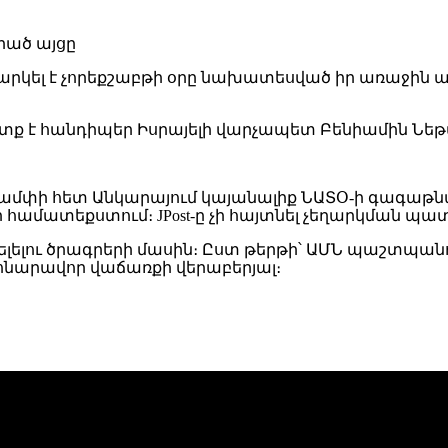
 չորեքշաբթի օրը նախատեսված իր առաջին այցը Իսրայե
ետք է հանդիպեր Իսրայելի վարչապետ Բենիամին Ն
րամփի հետ Անկարայում կայանալիք ՆԱՏՕ-ի գագաթ
 համատեքստում։ JPost-ը չի հայտնել չեղարկման պա
յցելելու ծրագրերի մասին։ Ըստ թերթի՝ ԱՄՆ պաշտպա
 հնարավոր վաճառքի վերաբերյալ։