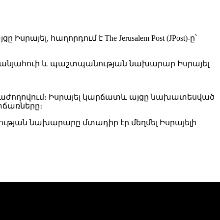
լ, հաղորդում է The Jerusalem Post (JPost)-ը՝
եթանյահուի և պաշտպանության նախարար Իսրայել
նաժողովում։ Իսրայել կարճատև այցը նախատեսված
տճառները։
նության նախարարը մտադիր էր մեղմել Իսրայելի