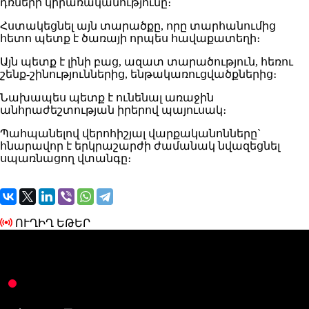
դռների կիրառականությունը։
Հստակեցնել այն տարածքը, որը տարհանումից
հետո պետք է ծառայի որպես հավաքատեղի։
Այն պետք է լինի բաց, ազատ տարածություն, հեռու
շենք-շինություններից, ենթակառուցվածքներից։
Նախապես պետք է ունենալ առաջին
անհրաժեշտության իրերով պայուսակ։
Պահպանելով վերոհիշյալ վարքականոնները`
հնարավոր է երկրաշարժի ժամանակ նվազեցնել
սպառնացող վտանգը։
ՈՒՂԻՂ ԵԹԵՐ