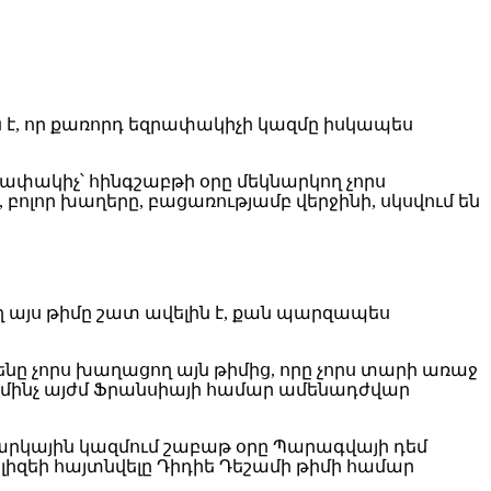
յն է, որ քառորդ եզրափակիչի կազմը իսկապես
ափակիչ՝ հինգշաբթի օրը մեկնարկող չորս
բոլոր խաղերը, բացառությամբ վերջինի, սկսվում են
ղ այս թիմը շատ ավելին է, քան պարզապես
ը չորս խաղացող այն թիմից, որը չորս տարի առաջ
 մինչ այժմ Ֆրանսիայի համար ամենադժվար
արկային կազմում շաբաթ օրը Պարագվայի դեմ
զեի հայտնվելը Դիդիե Դեշամի թիմի համար