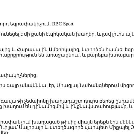
ունեցել է մի քանի էպիկական խաղեր, և լավ լուրն ա
ից և Հարավային Ամերիկայից, կփորձեն հասնել եզր
ետաքրքրություն են առաջացնում, և բարեբախտաբար, 
զրափակիչներից։
ս գալը անակնկալ էր, Միացյալ Նահանգներում մրցո
 գավաթի չեմպիոնը խաղադաշտ դուրս բերեց ընդամեն
 խաղում են դինամիզմով և ինքնավստահությամբ, և
րափակչում խաղացած թիմից միայն երեքն էին մեկն
յամ Սալիբայի և ստեղծագործ վարպետ Միքայել Օլի
վեր։