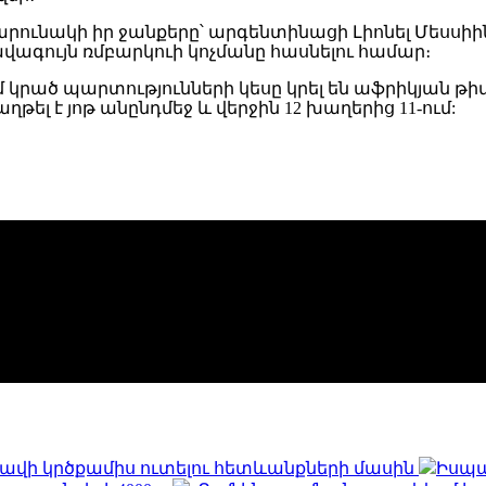
ունակի իր ջանքերը՝ արգենտինացի Լիոնել Մեսսիին 
վագույն ռմբարկուի կոչմանը հասնելու համար։
րած պարտությունների կեսը կրել են աֆրիկյան թիմեր
ղթել է յոթ անընդմեջ և վերջին 12 խաղերից 11-ում:
և հավի կրծքամիս ուտելու հետևանքների մասին
Իսպա