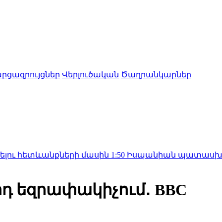
րցազրույցներ
Վերլուծական
Ծաղրանկարներ
անքների մասին
1:50
Իսպանիան պատասխան միջոցներ
դ եզրափակիչում․ BBC