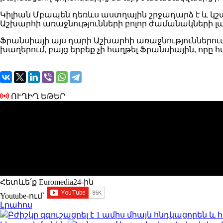
Կիլիան Մբապեն դեռևս աստղային շրջադարձ է և կշար
Աշխարհի առաջնությունների բոլոր ժամանակների լա
Ֆրանսիայի այս դարի Աշխարհի առաջնություններում կ
խաղերում, բայց երբեք չի հաղթել Ֆրանսիային, որը հա
ՈՒՂԻՂ ԵԹԵՐ
Հետևե՛ք Euromedia24-ին
Youtube-ում`
Լրահոս
Բժիշկը զգուշացրել է 1 ամիս միայն հնդկացորեն 