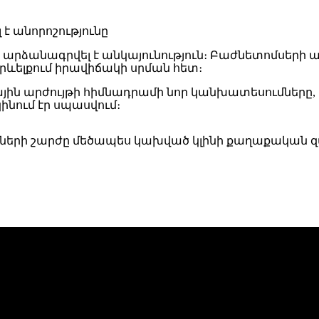
 արձանագրվել է անկայունություն։ Բաժնետոմսերի ա
րևելքում իրավիճակի սրման հետ։
գային արժույթի հիմնադրամի նոր կանխատեսումներ
ինում էր սպասվում։
կաների շարժը մեծապես կախված կլինի քաղաքական 