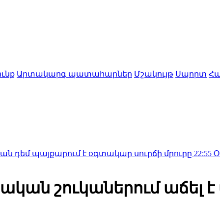
ւնք
Արտակարգ պատահարներ
Մշակույթ
Սպորտ
Հա
յքարում է օգտակար սուրճի մրուրը
22:55
Օդանավում գ
ան շուկաներում աճել է 