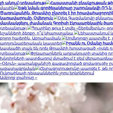
չի անում (տեսանյութ)
Հայաստանի բնակչության թիվ
մասին
Եթե նման գործելակերպը շարունակվի ՌԴ-ն
Ծառուկյանին. Թրամփը ընտրել է իր իրավահաջորդին
կառավարումը. Օվերչուկ
Օլեգ Գազմանովը քննադ
մասնակցելու ժամանակ Գորիսի էկոպարեկային ծառ
(տեսանյութ)
Պուտինը թույլ է տվել «Շերեմետևո
նշանների ձեռքը. ո՞վ կհարստանա
Լեհաստանում 
բոլոր հայերին․ Աբրահամյան
Սոմնոլոգը պատմել է,
արդյունաբերական կլաստեր
Իրանն ու Օմանը համա
կասկածի տակ են դրել Թրամփի խոստացած «ոսկե 
(տեսանյութ)
Փրկարարներն աղբակույտի տակից դու
խնդիրների պատճառով մտածում է բեմ վերադառնա
«Օձուն» ապրանքանիշի գազավորված զովացուցիչ ը
ազատազրկման
Հետազոտությունը պարզել է, թե 
Ուկրաինայի դեսպաններին չորս երկրներում
Ամբողջ լրահոսը »