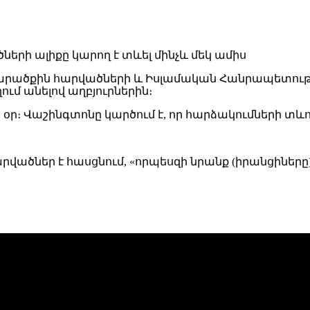
տարածքին հարվածների և Իսլամական Հանրապետութ
հղում անելով աղբյուրներին։
 օր։ Վաշինգտոնը կարծում է, որ հարձակումների տև
հարվածներ է հասցնում, «որպեսզի նրանք (իրանցիները