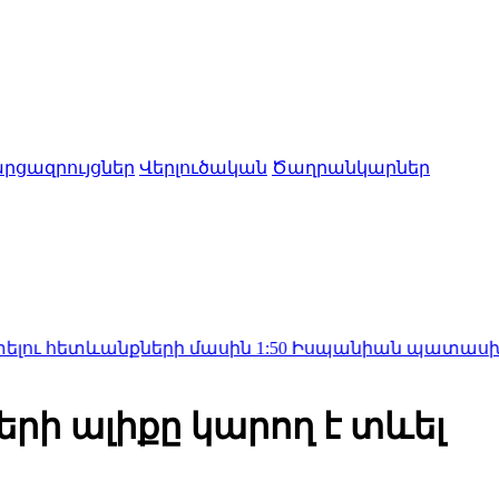
րցազրույցներ
Վերլուծական
Ծաղրանկարներ
տևանքների մասին
1:50
Իսպանիան պատասխան միջոցնե
ների ալիքը կարող է տևել