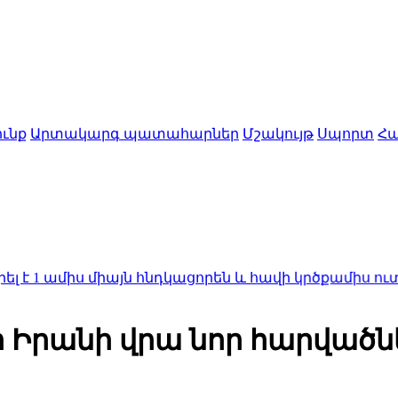
ւնք
Արտակարգ պատահարներ
Մշակույթ
Սպորտ
Հա
իս միայն հնդկացորեն և հավի կրծքամիս ուտելու հե
, որ Իրանի վրա նոր հարված