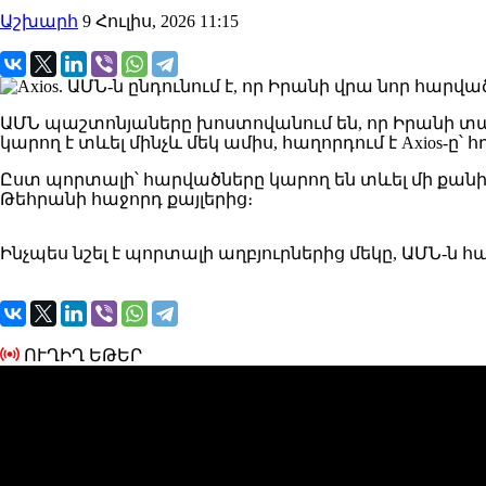
Աշխարհ
9 Հուլիս, 2026 11:15
ԱՄՆ պաշտոնյաները խոստովանում են, որ Իրանի 
կարող է տևել մինչև մեկ ամիս, հաղորդում է Axios-ը՝ 
Ըստ պորտալի՝ հարվածները կարող են տևել մի քանի
Թեհրանի հաջորդ քայլերից։
Ինչպես նշել է պորտալի աղբյուրներից մեկը, ԱՄՆ-ն 
ՈՒՂԻՂ ԵԹԵՐ