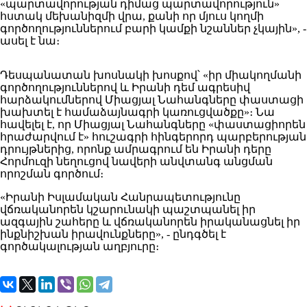
«պարտավորության դիմաց պարտավորություն»
հստակ մեխանիզմի վրա, քանի որ մյուս կողմի
գործողություններում բարի կամքի նշաններ չկային», -
ասել է նա։
Դեսպանատան խոսնակի խոսքով՝ «իր միակողմանի
գործողություններով և Իրանի դեմ ագրեսիվ
հարձակումներով Միացյալ Նահանգները փաստացի
խախտել է համաձայնագրի կառուցվածքը»։ Նա
հավելել է, որ Միացյալ Նահանգները «փաստացիորեն
հրաժարվում է» հուշագրի հինգերորդ պարբերության
դրույթներից, որոնք ամրագրում են Իրանի դերը
Հորմուզի նեղուցով նավերի անվտանգ անցման
որոշման գործում։
«Իրանի Իսլամական Հանրապետությունը
վճռականորեն կշարունակի պաշտպանել իր
ազգային շահերը և վճռականորեն իրականացնել իր
ինքնիշխան իրավունքները», - ընդգծել է
գործակալության աղբյուրը։