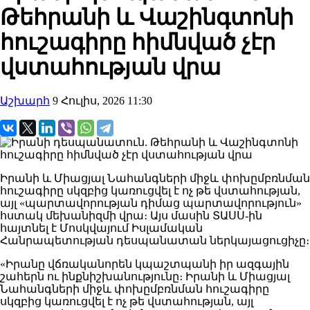
Թեհրանի և Վաշինգտոնի
հուշագիրը հիմնված չէր
վստահության վրա
Աշխարհ
9 Հուլիս, 2026 11:30
Իրանի և Միացյալ Նահանգների միջև փոխըմբռնման
հուշագիրը սկզբից կառուցվել է ոչ թե վստահության,
այլ «պարտավորության դիմաց պարտավորություն»
հստակ մեխանիզմի վրա։ Այս մասին ՏԱՍՍ-ին
հայտնել է Մոսկվայում Իսլամական
Հանրապետության դեսպանատան ներկայացուցիչը։
«Իրանը վճռականորեն կպաշտպանի իր ազգային
շահերն ու ինքնիշխանությունը։ Իրանի և Միացյալ
Նահանգների միջև փոխըմբռնման հուշագիրը
սկզբից կառուցվել է ոչ թե վստահության, այլ