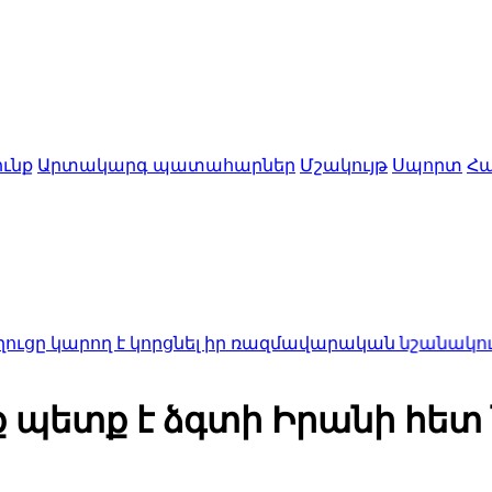
ւնք
Արտակարգ պատահարներ
Մշակույթ
Սպորտ
Հա
ող է կորցնել իր ռազմավարական նշանակությունը
22:3
ք պետք է ձգտի Իրանի հե