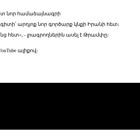
իտի՝ արդյոք նոր գործարք կնքի Իրանի հետ։
ց հետ», - լրագրողներին ասել է Թրամփը։
uTube ալիքով։