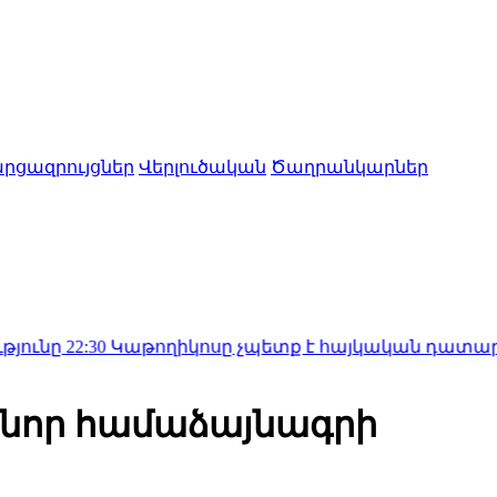
րցազրույցներ
Վերլուծական
Ծաղրանկարներ
0
Կաթողիկոսը չպետք է հայկական դատարանի առջև կ
տ նոր համաձայնագրի