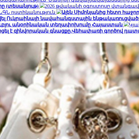
րը (տեսանյութ)
2026 թվականի օգոստոսը վտանգավ
․ ՆԳՆ ոստիկանություն
Ալեն Սիմոնյանից հետո հաջորդ
վել Ուկրաինայի նավահանգստային ենթակառուցվածք
ն ռուբլու անօրինական տեղափոխումը Հայաստան
Կյա
ոցել է զինվորական գնացքը.Վեհափառի գործով դատ