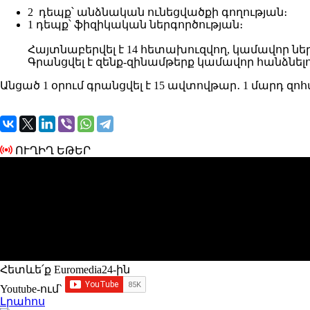
2 դեպք՝ անձնական ունեցվածքի գողության։
1 դեպք՝ ֆիզիկական ներգործության։
Հայտնաբերվել է 14 հետախուզվող, կամավոր ներ
Գրանցվել է զենք-զինամթերք կամավոր հանձնելո
Անցած 1 օրում գրանցվել է 15 ավտովթար․ 1 մարդ զ
ՈՒՂԻՂ ԵԹԵՐ
Հետևե՛ք Euromedia24-ին
Youtube-ում`
Լրահոս