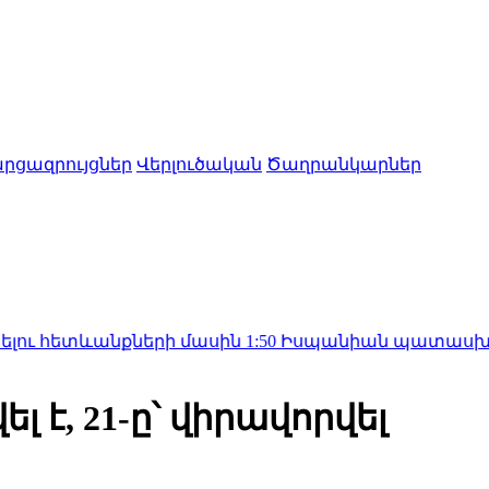
րցազրույցներ
Վերլուծական
Ծաղրանկարներ
անքների մասին
1:50
Իսպանիան պատասխան միջոցներ
լ է, 21-ը՝ վիրավորվել