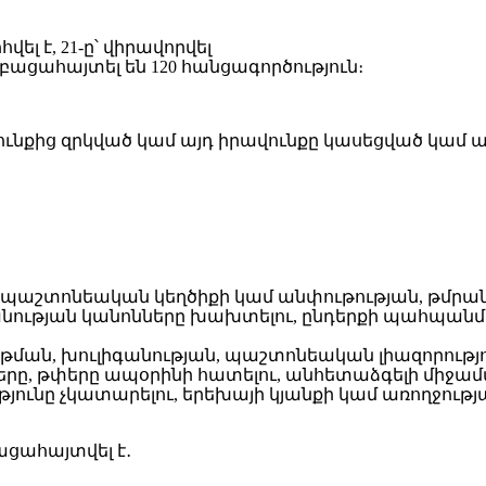
բացահայտել են 120 հանցագործություն։
ւնքից զրկված կամ այդ իրավունքը կասեցված կամ այ
ու, պաշտոնեական կեղծիքի կամ անփութության, թմրա
ւթյան կանոնները խախտելու, ընդերքի պահպանմ
րթման, խուլիգանության, պաշտոնեական լիազորությ
րը, թփերը ապօրինի հատելու, անհետաձգելի միջամտ
ունը չկատարելու, երեխայի կյանքի կամ առողջու
ցահայտվել է․