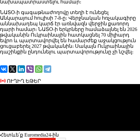
նախապատրաստելու համար։
ՆԱՏՕ-ի գագաթնաժողովը տեղի է ունեցել
Անկարայում հուլիսի 7-8-ը։ Վերջնական հռչակագիրը
աննախադեպ կարճ էր առնվազն վերջին քառորդ
դարի համար։ ՆԱՏՕ-ի երկրները համաձայնել են 2026
թվականին Ուկրաինային հատկացնել 70 միլիարդ
եվրո և պարտավորվել են համարժեք աջակցություն
ցուցաբերել 2027 թվականին։ Սակայն Ուկրաինային
դաշինքին ընդունելու պարտավորությունը չի նշվել։
ՈՒՂԻՂ ԵԹԵՐ
Հետևե՛ք Euromedia24-ին