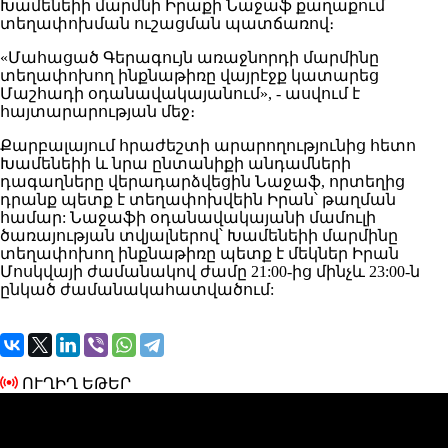
Խամենեիի մարմնի Իրաքի Նաջաֆ քաղաքում
տեղափոխման ուշացման պատճառով։
«Մահացած Գերագույն առաջնորդի մարմինը
տեղափոխող ինքնաթիռը վայրէջք կատարեց
Մաշհադի օդանավակայանում», - ասվում է
հայտարարության մեջ։
Քարբալայում հրաժեշտի արարողությունից հետո
Խամենեիի և նրա ընտանիքի անդամների
դագաղները վերադարձվեցին Նաջաֆ, որտեղից
դրանք պետք է տեղափոխվեին Իրան՝ թաղման
համար: Նաջաֆի օդանավակայանի մամուլի
ծառայության տվյալներով՝ Խամենեիի մարմինը
տեղափոխող ինքնաթիռը պետք է մեկներ Իրան
Մոսկվայի ժամանակով ժամը 21:00-ից մինչև 23:00-ն
ընկած ժամանակահատվածում:
ՈՒՂԻՂ ԵԹԵՐ