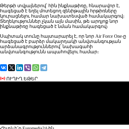
Թերթի տվյալներով՝ հին ինքնաթիռը, հնարավոր է,
հագեցած է եղել մոտեցող զենիթային հրթիռները
կուրացնելու համար նախատեսված համակարգով։
Տեղեկություններ չկան այն մասին, թե արդյոք նոր
ինքնաթիռը հագեցած է նման համակարգով։
Սպիտակ տունը հայտարարել է, որ նոր Air Force One-ը
հագեցած է բարձր մակարդակի անվտանգության
արձանագրություններով՝ նախագահի
անվտանգությունն ապահովելու համար։
ՈՒՂԻՂ ԵԹԵՐ
Հետևե՛ք Euromedia24-ին