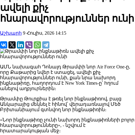
ավելի քիչ
հնարավորություններ ունի
Աշխարհ
9 Հուլիս, 2026 14:15
ԱՄՆ նախագահ Դոնալդ Թրամփի նոր Air Force One-ը,
որը Քաթարից նվեր է ստացել, ավելի քիչ
հնարավորություններ ունի, քան նրա նախորդ
ինքնաթիռը, հաղորդում է New York Times-ը՝ հղում
անելով աղբյուրներին։
Թրամփը Թուրքիա է թռել նոր ինքնաթիռով, բայց
Անկարայից մեկնել է հինով՝ վերադառնալով Մեծ
Բրիտանիայում գտնվող նոր ինքնաթիռին։
«Նոր ինքնաթիռը չունի նախորդ ինքնաթիռների բոլոր
հնարավորությունները», - նշվում է
հրատարակության մեջ։