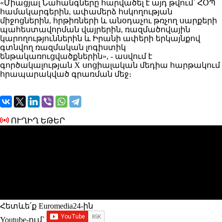
«Միացյալ Նահանգները հարվածել է այդ թվում՝ ՀՕՊ
համակարգերին, ափամերձ հսկողության
միջոցներին, հրթիռների և անօդաչու թռչող սարքերի
պահեստավորման վայրերին, ռազմածովային
կարողություններին և Իրանի ափերի երկայնքով
գտնվող ռազմական լոգիստիկ
ենթակառուցվածքներին», - ասվում է
գործակալության X սոցիալական մեդիա հարթակում
հրապարակված գրառման մեջ։
ՈՒՂԻՂ ԵԹԵՐ
Հետևե՛ք Euromedia24-ին
Youtube-ում`