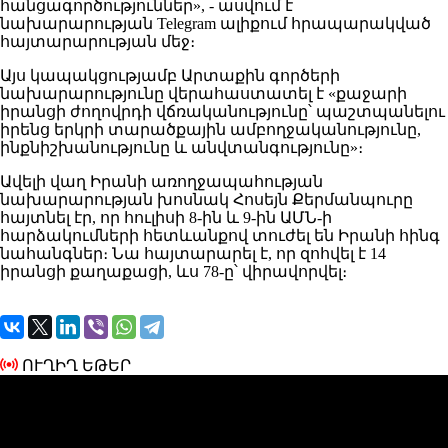
հանցագործություններ», - ասվում է
նախարարության Telegram ալիքում հրապարակված
հայտարարության մեջ։
Այս կապակցությամբ Արտաքին գործերի
նախարարությունը վերահաստատել է «քաջարի
իրանցի ժողովրդի վճռականությունը՝ պաշտպանելու
իրենց երկրի տարածքային ամբողջականությունը,
ինքնիշխանությունը և անվտանգությունը»։
Ավելի վաղ Իրանի առողջապահության
նախարարության խոսնակ Հոսեյն Քերմանպուրը
հայտնել էր, որ հուլիսի 8-ին և 9-ին ԱՄՆ-ի
հարձակումների հետևանքով տուժել են Իրանի հինգ
նահանգներ։ Նա հայտարարել է, որ զոհվել է 14
իրանցի քաղաքացի, ևս 78-ը՝ վիրավորվել։
ՈՒՂԻՂ ԵԹԵՐ