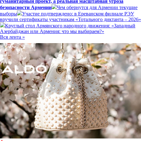
гуманитарный проект, а реальная масштабная угроза
безопасности Армении
Чем обернутся для Армении текущие
выборы
Участие подтверждено: в Ереванском филиале РЭУ
вручили сертификаты участникам «Тотального диктанта – 2026»
Круглый стол Армянского народного движения: «Западный
Азербайджан или Армения: что мы выбираем?»
Вся лента »