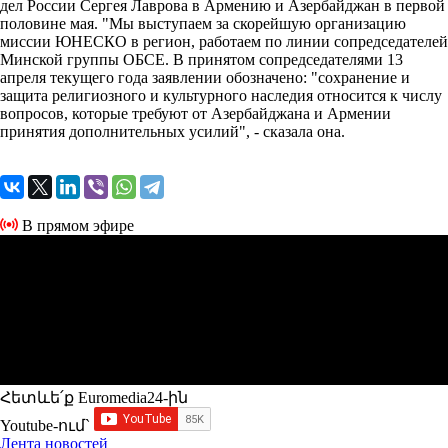
дел России Сергея Лаврова в Армению и Азербайджан в первой
половине мая. "Мы выступаем за скорейшую организацию
миссии ЮНЕСКО в регион, работаем по линии сопредседателей
Минской группы ОБСЕ. В принятом сопредседателями 13
апреля текущего года заявлении обозначено: "сохранение и
защита религиозного и культурного наследия относится к числу
вопросов, которые требуют от Азербайджана и Армении
принятия дополнительных усилий", - сказала она.
В прямом эфире
Հետևե՛ք Euromedia24-ին
Youtube-ում`
Лента новостей