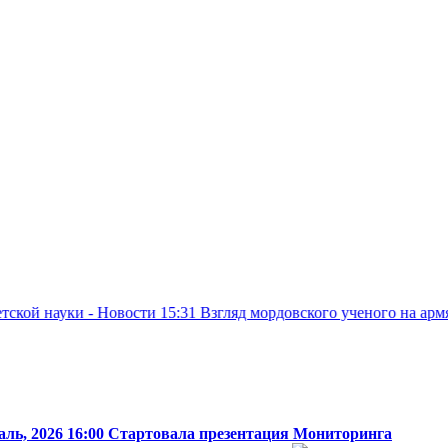
- Новости
15:31
Взгляд мордовского ученого на армянское насле
аль, 2026 16:00
Стартовала презентация Мониторинга