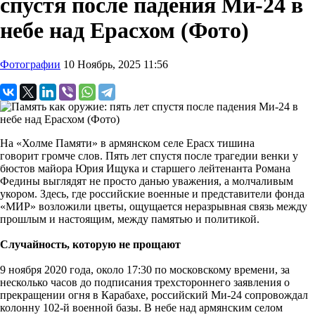
спустя после падения Ми-24 в
небе над Ерасхом (Фото)
Фотографии
10 Ноябрь, 2025 11:56
На «Холме Памяти» в армянском селе Ерасх тишина
говорит громче слов. Пять лет спустя после трагедии венки у
бюстов майора Юрия Ищука и старшего лейтенанта Романа
Федины выглядят не просто данью уважения, а молчаливым
укором. Здесь, где российские военные и представители фонда
«МИР» возложили цветы, ощущается неразрывная связь между
прошлым и настоящим, между памятью и политикой.
Случайность, которую не прощают
9 ноября 2020 года, около 17:30 по московскому времени, за
несколько часов до подписания трехстороннего заявления о
прекращении огня в Карабахе, российский Ми-24 сопровождал
колонну 102-й военной базы. В небе над армянским селом