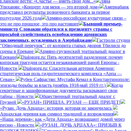
Еланские вести: «Счастье — иметь свой дом...»
Ляна
Улиханян: «Концерт для меня — это второй дом»
Америабанк
представил результаты розничного банкинга за первое
полугодие 2026 года
Армяно-российские культурные связи –
это не про прошлое, это про настоящее
Бывший премьер-
министр Словакии обратился к президенту страны с
просьбой содействовать освобождению армянских
заключенных, осужденных в Азербайджане
Гастроли студии
"Обводный переулок": от колорита старых дворов Тбилиси до
сцены в Ереване
Армяно-грузинский театральный диалог в
Ереване
Dialogorg.ru: Пять десятилетий разделения: почему
кипрская трагедия остается незаживающей раной Европы -
Новости
Dialogorg.ru: Спасительная артерия Армении:
стратегическая роль гидротехнического комплекса «Арпа —
Севан»
Рубен Сафрастян: Мустафа Кемал в Константинополе:
эпизоды борьбы за власть (ноябрь 1918-май 1919 гг.)
Когда
секретные и зашифрованные документы раскрывают свои
тайны - Новости
Общественный театральный диалог с
Грузией
«РУЗАН» ПРИШЛА. РУЗАН — ЕЩЕ ПРИДЕТ!
«Рузан. Дочь Арцаха»: история, которая не закончилась
Арцахская деревня как символ традиций и возрождения
«Наша деревня»: как «Дети Арцаха» возвращают домой через
песню - Новости
«РУЗАН. ДОЧЬ АРЦАХА»: ПРИЗЫВ К
ВОЗРОЖДЕНИЮ
"Страшно бывает потом": Война за Арцах