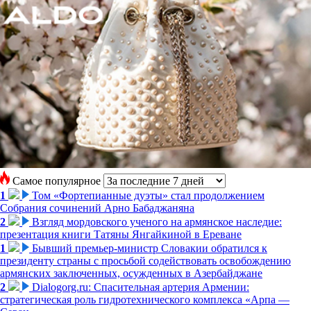
Самое популярное
1
Том «Фортепианные дуэты» стал продолжением
Собрания сочинений Арно Бабаджаняна
2
Взгляд мордовского ученого на армянское наследие:
презентация книги Татяны Янгайкиной в Ереване
1
Бывший премьер-министр Словакии обратился к
президенту страны с просьбой содействовать освобождению
армянских заключенных, осужденных в Азербайджане
2
Dialogorg.ru: Спасительная артерия Армении:
стратегическая роль гидротехнического комплекса «Арпа —