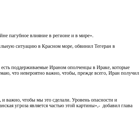
йне пагубное влияние в регионе и в мире».
бильную ситуацию в Красном море, обвинил Тегеран в
», есть поддерживаемые Ираном ополченцы в Ираке, которые
умаю, что невероятно важно, чтобы, прежде всего, Иран получил
и важно, чтобы мы это сделали. Уровень опасности и
ская угроза является частью этой картины»,- добавил глава