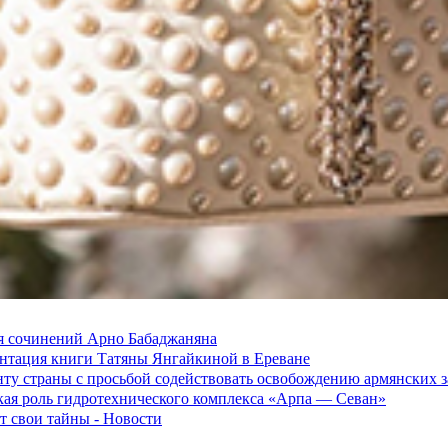
я сочинений Арно Бабаджаняна
зентация книги Татяны Янгайкиной в Ереване
ту страны с просьбой содействовать освобождению армянских
ская роль гидротехнического комплекса «Арпа — Севан»
 свои тайны - Новости