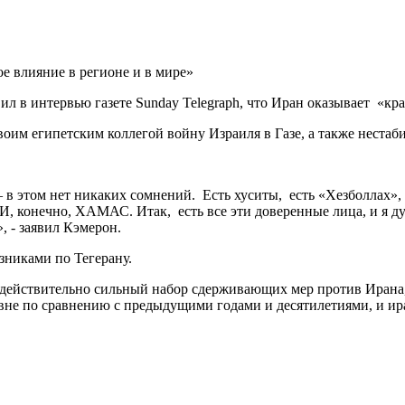
 в интервью газете Sunday Telegraph, что Иран оказывает «кра
своим египетским коллегой войну Израиля в Газе, а также неста
— в этом нет никаких сомнений. Есть хуситы, есть «Хезболлах
 И, конечно, ХАМАС. Итак, есть все эти доверенные лица, и я д
, - заявил Кэмерон.
зниками по Тегерану.
действительно сильный набор сдерживающих мер против Ирана, 
не по сравнению с предыдущими годами и десятилетиями, и иран