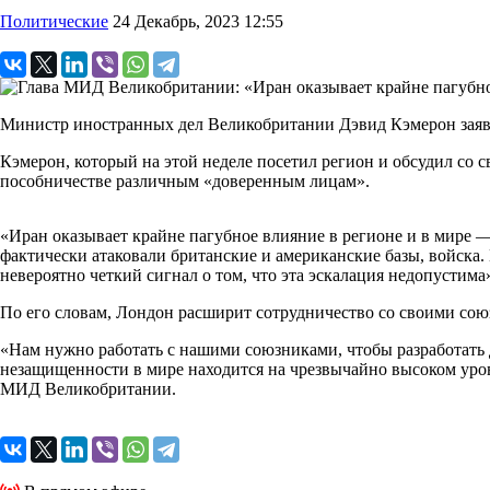
Политические
24 Декабрь, 2023 12:55
Министр иностранных дел Великобритании Дэвид Кэмерон заявил
Кэмерон, который на этой неделе посетил регион и обсудил со 
пособничестве различным «доверенным лицам».
«Иран оказывает крайне пагубное влияние в регионе и в мире 
фактически атаковали британские и американские базы, войска.
невероятно четкий сигнал о том, что эта эскалация недопустима»
По его словам, Лондон расширит сотрудничество со своими сою
«Нам нужно работать с нашими союзниками, чтобы разработать 
незащищенности в мире находится на чрезвычайно высоком уров
МИД Великобритании.