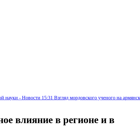
 Новости
15:31
Взгляд мордовского ученого на армянское наслед
е влияние в регионе и в