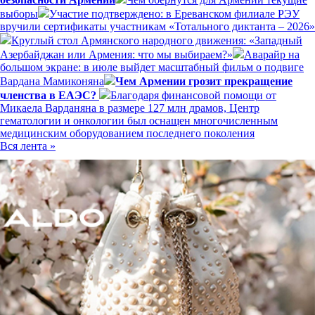
выборы
Участие подтверждено: в Ереванском филиале РЭУ
вручили сертификаты участникам «Тотального диктанта – 2026»
Круглый стол Армянского народного движения: «Западный
Азербайджан или Армения: что мы выбираем?»
Аварайр на
большом экране: в июле выйдет масштабный фильм о подвиге
Вардана Мамиконяна
Чем Армении грозит прекращение
членства в ЕАЭС?
Благодаря финансовой помощи от
Микаела Варданяна в размере 127 млн драмов, Центр
гематологии и онкологии был оснащен многочисленным
медицинским оборудованием последнего поколения
Вся лента »