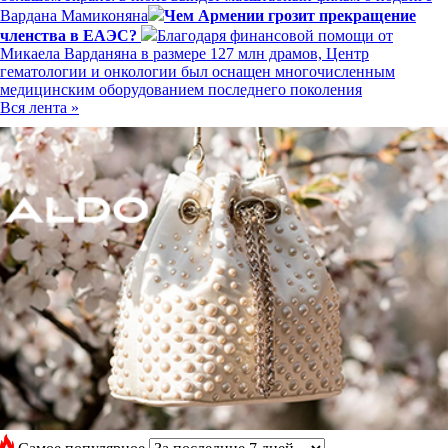
Вардана Мамиконяна
Чем Армении грозит прекращение
членства в ЕАЭС?
Благодаря финансовой помощи от
Микаела Варданяна в размере 127 млн драмов, Центр
гематологии и онкологии был оснащен многочисленным
медицинским оборудованием последнего поколения
Вся лента »