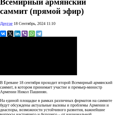
Всемирный армянский
саммит (прямой эфир)
Другое
18 Сентябрь, 2024 11:10
В Ереване 18 сентября проходит второй Всемирный армянский
саммит, в котором принимает участие и премьер-министр
Армении Никол Пашинян.
На единой площадке в рамках различных форматов на саммите
будут обсуждены актуальные вызовы и проблемы Армении и
диаспоры, возможности устойчивого развития, важнейшие
вопросы настоящего и будущего – от национальной