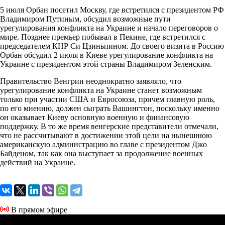
5 июля Орбан посетил Москву, где встретился с президентом РФ
Владимиром Путиным, обсудил возможные пути
урегулирования конфликта на Украине и начало переговоров о
мире. Позднее премьер побывал в Пекине, где встретился с
председателем КНР Си Цзиньпином. До своего визита в Россию
Орбан обсудил 2 июля в Киеве урегулирование конфликта на
Украине с президентом этой страны Владимиром Зеленским.
Правительство Венгрии неоднократно заявляло, что
урегулирование конфликта на Украине станет возможным
только при участии США и Евросоюза, причем главную роль,
по его мнению, должен сыграть Вашингтон, поскольку именно
он оказывает Киеву основную военную и финансовую
поддержку. В то же время венгерские представители отмечали,
что не рассчитывают в достижении этой цели на нынешнюю
американскую администрацию во главе с президентом Джо
Байденом, так как она выступает за продолжение военных
действий на Украине.
В прямом эфире