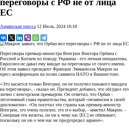
переговоры с РФ не от лица
ЕС
Армянская пресса
12 Июль, 2024 16:18
Переговоры премьер-министра Венгрии Виктора Орбана с
Россией и Китаем по поводу Украины - его личная инициатива,
Евросоюз не давал ему мандат на переговоры от своего имени.
Об этом заявил президент Франции Эмманюэль Макрон на
пресс-конференции на полях саммита НАТО в Вашингтоне.
«Это касается только Венгрии, он не получил никакого мандата
на переговоры», - сказал он. Президент добавил, что обсудил это
лично с венгерским премьером. Он отметил, что Орбан -
легитимный глава правительства, который «независим в своей
дипломатии». «Он посетил эти страны как премьер-министр
Венгрии, это очень полезно, это его выбор, - заметил Макрон. -
Совершая эти визиты, он ни к чему нас [ЕС] не обязывает,
поскольку он ни о чем нас не предупредил заранее».