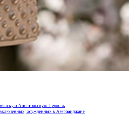
рмянскую Апостольскую Церковь
 заключенных, осужденных в Азербайджане