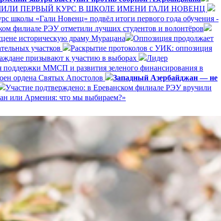
ЛИ ПЕРВЫЙ КУРС В ШКОЛЕ ИМЕНИ ГАЛИ НОВЕНЦ
рс школы «Гали Новенц» подвёл итоги первого года обучения -
нском филиале РЭУ отметили лучших студентов и волонтёров
 сцене историческую драму Мурацана
Оппозиция продолжает
ательных участков
Раскрытие протоколов с УИК: оппозиция
раждане призывают к участию в выборах
Лидер
я поддержки ММСП и развития зеленого финансирования в
оен ордена Святых Апостолов
Западный Азербайджан — не
Участие подтверждено: в Ереванском филиале РЭУ вручили
ан или Армения: что мы выбираем?»