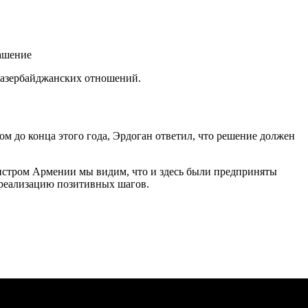
о-азербайджанских отношений.
 до конца этого года, Эрдоган ответил, что решение должен
истром Армении мы видим, что и здесь были предприняты
а реализацию позитивных шагов.