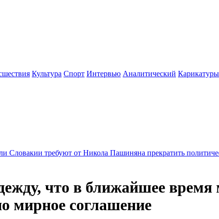
сшествия
Культура
Спорт
Интервью
Аналитический
Карикатуры
ребуют от Никола Пашиняна прекратить политические преслед
дежду, что в ближайшее время
но мирное соглашение