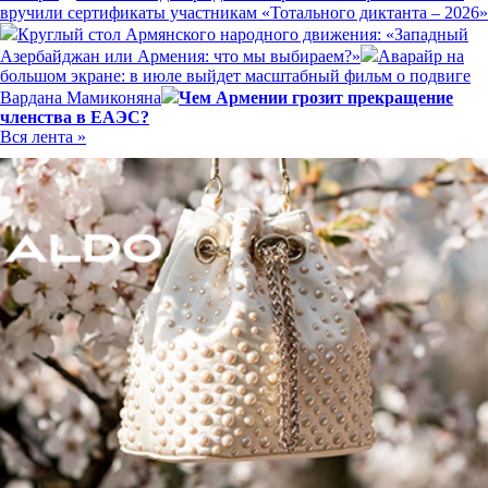
вручили сертификаты участникам «Тотального диктанта – 2026»
Круглый стол Армянского народного движения: «Западный
Азербайджан или Армения: что мы выбираем?»
Аварайр на
большом экране: в июле выйдет масштабный фильм о подвиге
Вардана Мамиконяна
Чем Армении грозит прекращение
членства в ЕАЭС?
Вся лента »