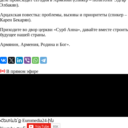
Элбакян).
Арцахская повестка: проблемы, вызовы и приоритеты (спикер –
Карен Бекарян).
Приходите во двор церкви «Сурб Анна», давайте вместе строить
будущее нашей страны.
Армянин, Армения, Родина и Бог».
В прямом эфире
Հետևե՛ք Euromedia24-ին