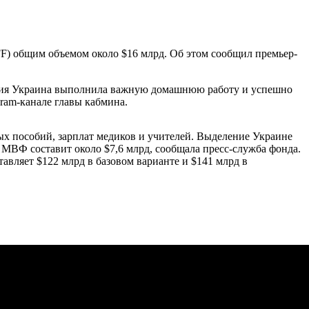
) общим объемом около $16 млрд. Об этом сообщил премьер-
ения Украина выполнила важную домашнюю работу и успешно
ram-канале главы кабмина.
х пособий, зарплат медиков и учителей. Выделение Украине
МВФ составит около $7,6 млрд, сообщала пресс-служба фонда.
ляет $122 млрд в базовом варианте и $141 млрд в