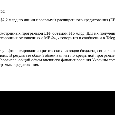
2,2 млрд по линии программы расширенного кредитования (EFF
дусмотренных программой EFF объемом $16 млрд. Для их получ
торонних отношениях с МВФ», - говорится в сообщении в Teleg
ву в финансировании критических расходов бюджета, социальны
ня. В результате общий объем выплат по кредитной программе 
оргиева, общий объем внешнего финансирования Украины состав
ограммы кредитования.