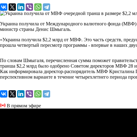
Украина получила от Международного валютного фонда (МВФ) $
министр страны Денис Шмыгаль.
«Украина получила $2,2 млрд от МВФ. Это часть средств, пре
прошла четвертый пересмотр программы - впервые в наших двус
По словам Шмыгаля, перечисленная сумма поможет правительст
транша $2,2 млрд было одобрено Советом директоров МВФ 28 ию
Как информировала директор-распорядитель МВФ Кристалина Ге
перспективном варианте в течение четырехлетнего периода пр
В прямом эфире