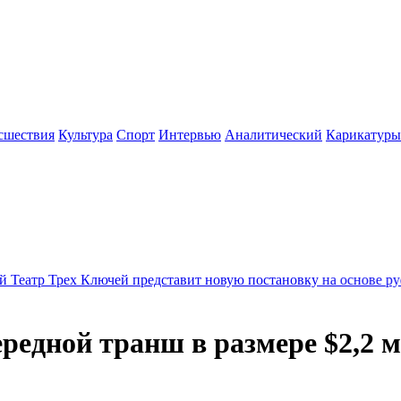
сшествия
Культура
Спорт
Интервью
Аналитический
Карикатуры
Ключей представит новую постановку на основе русского рока
2
редной транш в размере $2,2 