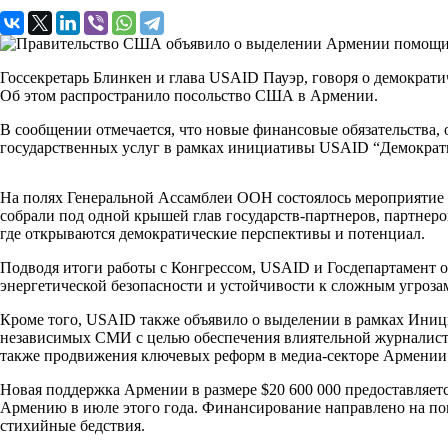
Госсекретарь Блинкен и глава USAID Пауэр, говоря о демокра
Oб этом распространило посольство США в Армении.
В сообщении отмечается, что новые финансовые обязательства
государственных услуг в рамках инициативы USAID “Демократ
На полях Генеральной Ассамблеи ООН состоялось мероприятие 
собрали под одной крышей глав государств-партнеров, партнер
где открываются демократические перспективы и потенциал.
Подводя итоги работы с Конгрессом, USAID и Госдепартамент 
энергетической безопасности и устойчивости к сложным угроза
Кроме того, USAID также объявило о выделении в рамках Ини
независимых СМИ с целью обеспечения влиятельной журналист
также продвижения ключевых реформ в медиа-секторе Армении
Новая поддержка Армении в размере $20 600 000 предоставляет
Армению в июле этого года. Финансирование направлено на п
стихийные бедствия.