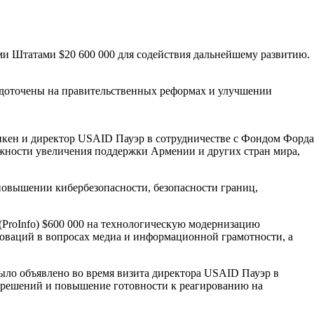
ми Штатами $20 600 000 для содействия дальнейшему развитию.
редоточены на правительственных реформах и улучшении
нкен и директор USAID Пауэр в сотрудничестве с Фондом Форда
ожности увеличения поддержки Армении и других стран мира,
повышении кибербезопасности, безопасности границ,
ProInfo) $600 000 на технологическую модернизацию
ваций в вопросах медиа и информационной грамотности, а
было объявлено во время визита директора USAID Пауэр в
 решений и повышение готовности к реагированию на