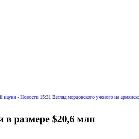
вости
15:31
Взгляд мордовского ученого на армянское наследие:
в размере $20,6 млн