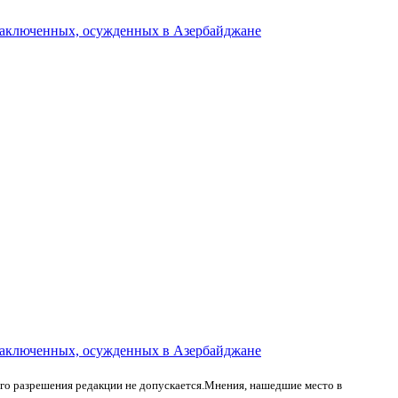
 заключенных, осужденных в Азербайджане
 заключенных, осужденных в Азербайджане
ого разрешения редакции не допускается.Мнения, нашедшие место в