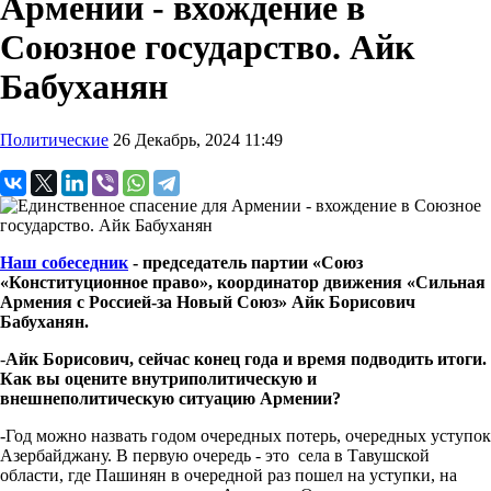
Армении - вхождение в
Союзное государство. Айк
Бабуханян
Политические
26 Декабрь, 2024 11:49
Наш собеседник
- председатель партии «Союз
«Конституционное право», координатор движения «Сильная
Армения с Россией-за Новый Союз»
Айк Борисович
Бабуханян.
-
Айк Борисович, сейчас конец года и время подводить итоги.
Как вы оцените внутриполитическую и
внешнеполитическую ситуацию Армении?
-Год можно назвать годом очередных потерь, очередных уступок
Азербайджану. В первую очередь - это села в Тавушской
области, где Пашинян в очередной раз пошел на уступки, на