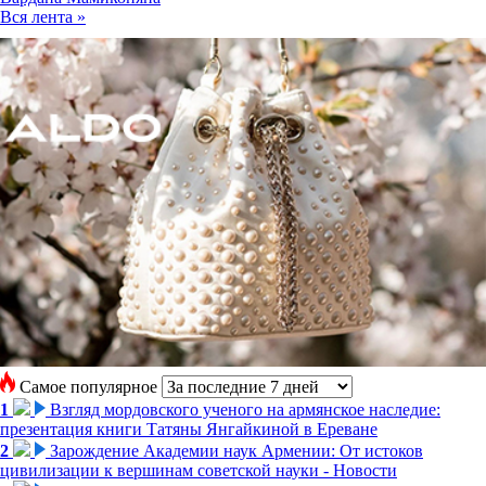
Вся лента »
Самое популярное
1
Взгляд мордовского ученого на армянское наследие:
презентация книги Татяны Янгайкиной в Ереване
2
Зарождение Академии наук Армении: От истоков
цивилизации к вершинам советской науки - Новости