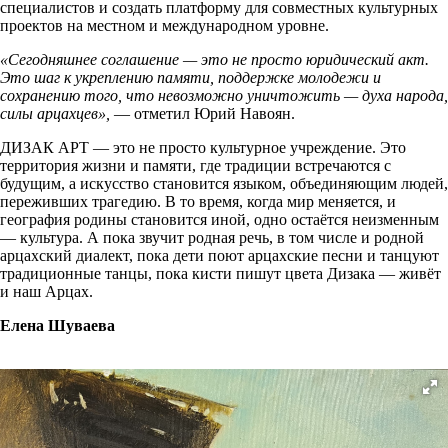
специалистов и создать платформу для совместных культурных
проектов на местном и международном уровне.
«Сегодняшнее соглашение — это не просто юридический акт.
Это шаг к укреплению памяти, поддержке молодежи и
сохранению того, что невозможно уничтожить — духа народа,
силы арцахцев»,
— отметил Юрий Навоян.
ДИЗАК АРТ — это не просто культурное учреждение. Это
территория жизни и памяти, где традиции встречаются с
будущим, а искусство становится языком, объединяющим людей,
переживших трагедию. В то время, когда мир меняется, и
география родины становится иной, одно остаётся неизменным
— культура. А пока звучит родная речь, в том числе и родной
арцахский диалект, пока дети поют арцахские песни и танцуют
традиционные танцы, пока кисти пишут цвета Дизака — живёт
и наш Арцах.
Елена Шуваева