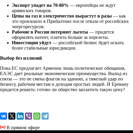
Экспорт упадет на 70-80%
— европейцы не ждут
армянских товаров.
Цены на газ и электричество вырастут в разы
— как
это произошло в Прибалтике после отказа от российских
энергоресурсов.
Рабочие в России потеряют льготы
— придется
оформлять патент, платить больше за перелеты.
Инвестиции уйдут
— российский бизнес будет искать
более стабильные юрисдикции.
Выбор без иллюзий
Пока ЕС предлагает Армении лишь политические обещания,
ЕАЭС дает реальные экономические преимущества. Выход из
союза — это не смена флагов на зданиях, а тяжелый удар по
бизнесу, рабочим местам и доходам простых людей. И Еревану
придется решить: готово ли общество заплатить такую цену?
В прямом эфире