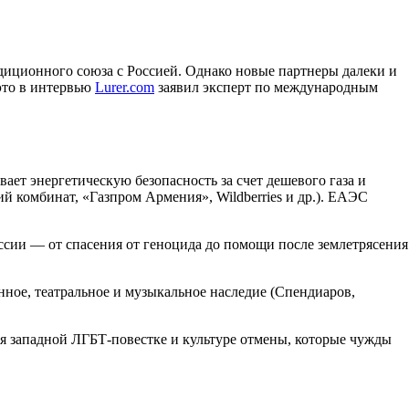
иционного союза с Россией. Однако новые партнеры далеки и
 это в интервью
Lurer.com
заявил эксперт по международным
ает энергетическую безопасность за счет дешевого газа и
й комбинат, «Газпром Армения», Wildberries и др.). ЕАЭС
ссии — от спасения от геноцида до помощи после землетрясения
нное, театральное и музыкальное наследие (Спендиаров,
я западной ЛГБТ-повестке и культуре отмены, которые чужды