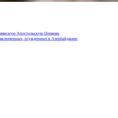
рмянскую Апостольскую Церковь
 заключенных, осужденных в Азербайджане