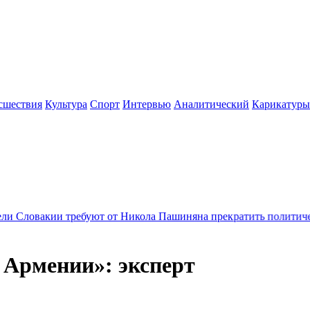
сшествия
Культура
Спорт
Интервью
Аналитический
Карикатуры
требуют от Никола Пашиняна прекратить политические преслед
я Армении»: эксперт