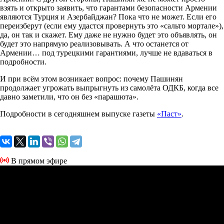
взять и открыто заявить, что гарантами безопасности Армении
являются Турция и Азербайджан? Пока что не может. Если его
переизберут (если ему удастся провернуть это «сальто мортале»),
да, он так и скажет. Ему даже не нужно будет это объявлять, он
будет это напрямую реализовывать. А что останется от
Армении… под турецкими гарантиями, лучше не вдаваться в
подробности.
И при всём этом возникает вопрос: почему Пашинян
продолжает угрожать выпрыгнуть из самолёта ОДКБ, когда все
давно заметили, что он без «парашюта».
Подробности в сегодняшнем выпуске газеты
«Паст»
.
В прямом эфире