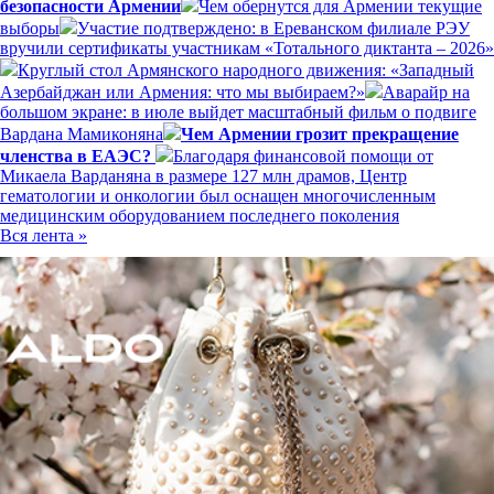
безопасности Армении
Чем обернутся для Армении текущие
выборы
Участие подтверждено: в Ереванском филиале РЭУ
вручили сертификаты участникам «Тотального диктанта – 2026»
Круглый стол Армянского народного движения: «Западный
Азербайджан или Армения: что мы выбираем?»
Аварайр на
большом экране: в июле выйдет масштабный фильм о подвиге
Вардана Мамиконяна
Чем Армении грозит прекращение
членства в ЕАЭС?
Благодаря финансовой помощи от
Микаела Варданяна в размере 127 млн драмов, Центр
гематологии и онкологии был оснащен многочисленным
медицинским оборудованием последнего поколения
Вся лента »