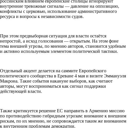
российским влиянием европейские столицы игнорируют
внутренние тревожные сигналы — давление на оппозицию,
конфликты с церковью, использование административного
ресурса и вопросы к независимости судов.
При этом предвыборная ситуация для власти остаётся
непростой, а исход голосования — открытым. На этом фоне
тема внешней угрозы, по мнению авторов, становится удобным
и активно используемым элементом политической тактики.
Отдельный акцент делается на саммите Европейского
политического сообщества в Ереване 4 мая и визите Эммануэля
Макрона. Такие события накануне выборов, как считают
авторы, могут восприниматься как сигнал поддержки
действующей власти.
Также критикуется решение ЕС направить в Армению миссию
по противодействию гибридным угрозам: внимание к внешним
рискам, по их мнению, не сопровождается таким же вниманием
к внутренним проблемам демократии.