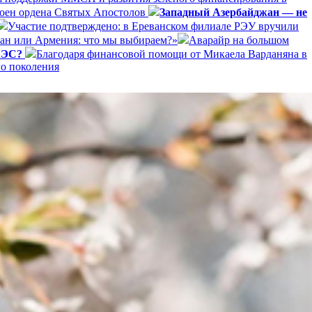
оен ордена Святых Апостолов
Западный Азербайджан — не
Участие подтверждено: в Ереванском филиале РЭУ вручили
ан или Армения: что мы выбираем?»
Аварайр на большом
ЕАЭС?
Благодаря финансовой помощи от Микаела Варданяна в
го поколения