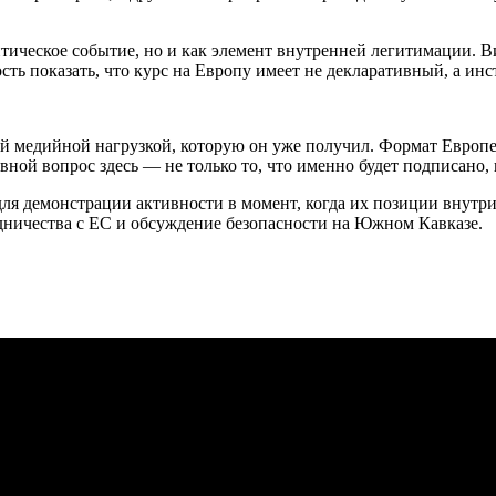
ическое событие, но и как элемент внутренней легитимации. В
ть показать, что курс на Европу имеет не декларативный, а ин
ой медийной нагрузкой, которую он уже получил. Формат Европ
ной вопрос здесь — не только то, что именно будет подписано, 
я демонстрации активности в момент, когда их позиции внутри 
дничества с ЕС и обсуждение безопасности на Южном Кавказе.