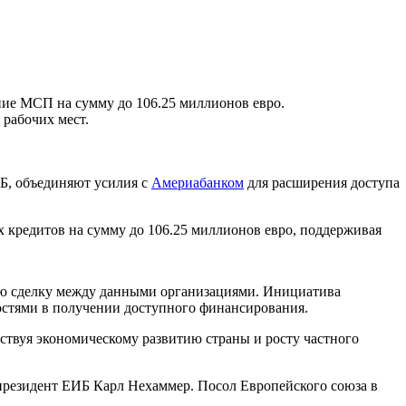
ие МСП на сумму до 106.25 миллионов евро.
 рабочих мест.
Б, объединяют усилия с
Америабанком
для расширения доступа
 кредитов на сумму до 106.25 миллионов евро, поддерживая
ую сделку между данными организациями. Инициатива
остями в получении доступного финансирования.
ствуя экономическому развитию страны и росту частного
президент ЕИБ Карл Нехаммер. Посол Европейского союза в