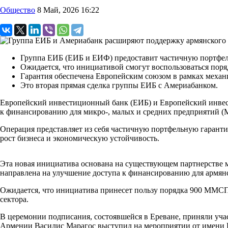
Общество
8 Май, 2026 16:22
Группа ЕИБ (ЕИБ и ЕИФ) предоставит частичную портфель
Ожидается, что инициативой смогут воспользоваться поря
Гарантия обеспечена Европейским союзом в рамках механиз
Это вторая прямая сделка группы ЕИБ с Америабанком.
Европейский инвестиционный банк (ЕИБ) и Европейский инве
к финансированию для микро-, малых и средних предприятий 
Операция представляет из себя частичную портфельную гаранти
рост бизнеса и экономическую устойчивость.
Эта новая инициатива основана на существующем партнерстве
направлена на улучшение доступа к финансированию для армянс
Ожидается, что инициатива принесет пользу порядка 900 ММСП 
сектора.
В церемонии подписания, состоявшейся в Ереване, приняли уч
Армении Василис Марагос выступил на мероприятии от имени 