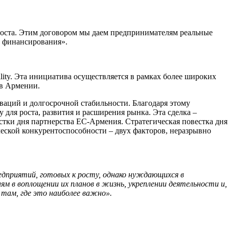
роста. Этим договором мы даем предпринимателям реальные
и финансирования».
lity. Эта инициатива осуществляется в рамках более широких
в Армении.
ваций и долгосрочной стабильности. Благодаря этому
ля роста, развития и расширения рынка. Эта сделка –
стки дня партнерства ЕС-Армения. Стратегическая повестка дня
еской конкурентоспособности – двух факторов, неразрывно
дприятий, готовых к росту, однако нуждающихся в
в воплощении их планов в жизнь, укреплении деятельности и,
 там, где это наиболее важно».