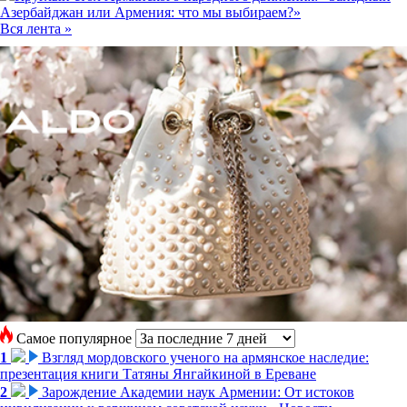
Азербайджан или Армения: что мы выбираем?»
Вся лента »
Самое популярное
1
Взгляд мордовского ученого на армянское наследие:
презентация книги Татяны Янгайкиной в Ереване
2
Зарождение Академии наук Армении: От истоков