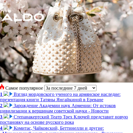
Самое популярное
1
Взгляд мордовского ученого на армянское наследие:
презентация книги Татяны Янгайкиной в Ереване
2
Зарождение Академии наук Армении: От истоков
цивилизации к вершинам советской науки - Новости
3
Степанакертский Театр Трех Ключей представит новую
постановку на основе русского рока
4
Комитас, Чайковский, Беттинелли и другие: