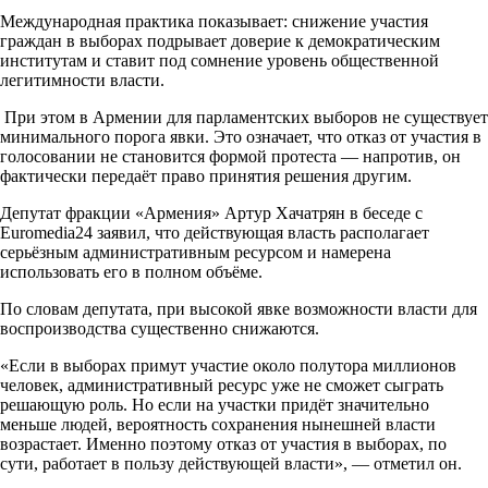
Международная практика показывает: снижение участия
граждан в выборах подрывает доверие к демократическим
институтам и ставит под сомнение уровень общественной
легитимности власти.
При этом в Армении для парламентских выборов не существует
минимального порога явки. Это означает, что отказ от участия в
голосовании не становится формой протеста — напротив, он
фактически передаёт право принятия решения другим.
Депутат фракции «Армения» Артур Хачатрян в беседе с
Euromedia24 заявил, что действующая власть располагает
серьёзным административным ресурсом и намерена
использовать его в полном объёме.
По словам депутата, при высокой явке возможности власти для
воспроизводства существенно снижаются.
«Если в выборах примут участие около полутора миллионов
человек, административный ресурс уже не сможет сыграть
решающую роль. Но если на участки придёт значительно
меньше людей, вероятность сохранения нынешней власти
возрастает. Именно поэтому отказ от участия в выборах, по
сути, работает в пользу действующей власти», — отметил он.