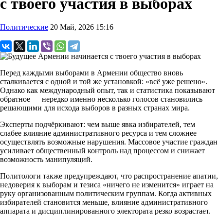
с твоего участия в выборах
Политические
20 Май, 2026 15:16
Перед каждыми выборами в Армении общество вновь
сталкивается с одной и той же установкой: «всё уже решено».
Однако как международный опыт, так и статистика показывают
обратное — нередко именно несколько голосов становились
решающими для исхода выборов в разных странах мира.
Эксперты подчёркивают: чем выше явка избирателей, тем
слабее влияние административного ресурса и тем сложнее
осуществлять возможные нарушения. Массовое участие граждан
усиливает общественный контроль над процессом и снижает
возможность манипуляций.
Политологи также предупреждают, что распространение апатии,
недоверия к выборам и тезиса «ничего не изменится» играет на
руку организованным политическим группам. Когда активных
избирателей становится меньше, влияние административного
аппарата и дисциплинированного электората резко возрастает.