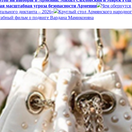
ая масштабная угроза безопасности Армении
Чем обернутся
ального диктанта – 2026»
Круглый стол Армянского народног
штабный фильм о подвиге Вардана Мамиконяна