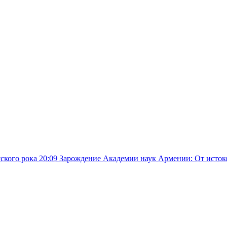
9
Зарождение Академии наук Армении: От истоков цивилизации 