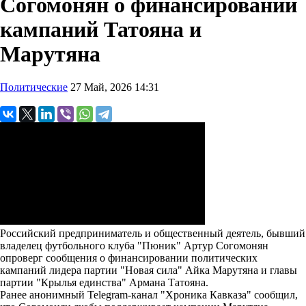
Согомонян о финансировании
кампаний Татояна и
Марутяна
Политические
27 Май, 2026 14:31
Российский предприниматель и общественный деятель, бывший
владелец футбольного клуба "Пюник" Артур Согомонян
опроверг сообщения о финансировании политических
кампаний лидера партии "Новая сила" Айка Марутяна и главы
партии "Крылья единства" Армана Татояна.
Ранее анонимный Telegram-канал "Хроника Кавказа" сообщил,