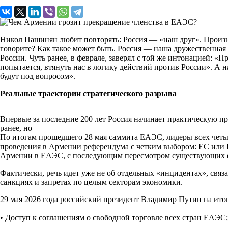
Никол Пашинян любит повторять: Россия — «наш друг». Произнос
говорите? Как такое может быть. Россия — наша дружественная 
России. Чуть ранее, в феврале, заверял с той же интонацией: «
попытается, втянуть нас в логику действий против России». А 
будут под вопросом».
Реальные траектории стратегического разрыва
Впервые за последние 200 лет Россия начинает практическую п
ранее, но
По итогам прошедшего 28 мая саммита ЕАЭС, лидеры всех четыр
проведения в Армении референдума с четким выбором: ЕС или 
Армении в ЕАЭС, с последующим пересмотром существующих ф
Фактически, речь идет уже не об отдельных «инцидентах», свя
санкциях и запретах по целым секторам экономики.
29 мая 2026 года российский президент Владимир Путин на ито
• Доступ к соглашениям о свободной торговле всех стран ЕАЭС;