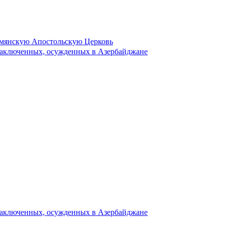
рмянскую Апостольскую Церковь
 заключенных, осужденных в Азербайджане
 заключенных, осужденных в Азербайджане