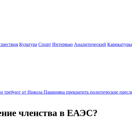
сшествия
Культура
Спорт
Интервью
Аналитический
Карикатуры
икола Пашиняна прекратить политические преследования и да
ние членства в ЕАЭС?