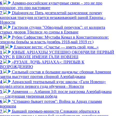
6
Армяно-российские культурные связи – это не про
прошлое, это про настоящее
7
Dialogorg.ru: Пять десятилетий разделения: почему
кипрская трагедия остается незаживающей раной Европы -
Новости
8
Гастроли студии "Обводный переулок": от колорита
старых дворов Тбилиси до сцены в Ереване
9
Рубен Сафрастян: Мустафа Кемал в Константинополе:
эпизоды борьбы за власть (ноябрь 1918-май 1919 гг.)
10
Еланские вести: «Счастье — иметь свой дом...»
1
ЮНЫЕ АРЦАХЦЫ УСПЕШНО ОКОНЧИЛИ ПЕРВЫЙ
КУРС В ШКОЛЕ ИМЕНИ ГАЛИ НОВЕНЦ
2
«РУЗАН. ДОЧЬ АРЦАХА»: ПРИЗЫВ К
ВОЗРОЖДЕНИЮ
3
Сильный состав и большие надежды: сборная Армении
завтра выступит против сборной Азербайджана
4
Арцахский театральный курс школы «Гали Новенц»
подвёл итоги первого года обучения - Новости
5
Армения — Албания 3:0: после разгрома Азербайджана
— следующая уверенная победа
6
"Страшно бывает потом": Война за Арцах глазами
военкора
7
Бывший премьер-министр Словакии обратился к
президенту страны с просьбой содействовать освобождению