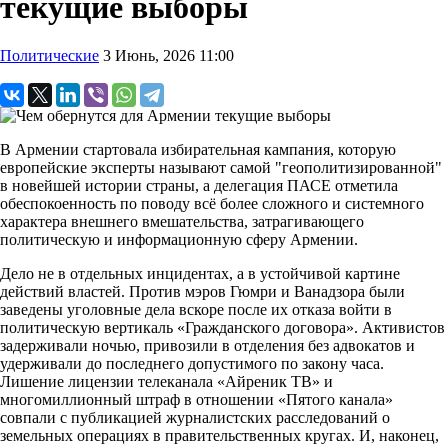
текущие выборы
Политические
3 Июнь, 2026 11:00
В Армении стартовала избирательная кампания, которую
европейские эксперты называют самой "геополитизированной"
в новейшей истории страны, а делегация ПАСЕ отметила
обеспокоенность по поводу всё более сложного и системного
характера внешнего вмешательства, затрагивающего
политическую и информационную сферу Армении.
Дело не в отдельных инцидентах, а в устойчивой картине
действий властей. Против мэров Гюмри и Ванадзора были
заведены уголовные дела вскоре после их отказа войти в
политическую вертикаль «Гражданского договора». Активистов
задерживали ночью, привозили в отделения без адвокатов и
удерживали до последнего допустимого по закону часа.
Лишение лицензии телеканала «Айреник ТВ» и
многомиллионный штраф в отношении «Пятого канала»
совпали с публикацией журналистских расследований о
земельных операциях в правительственных кругах. И, наконец,