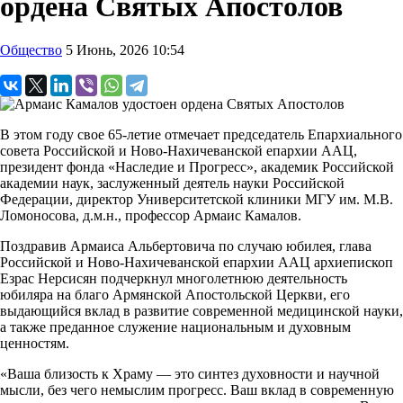
ордена Святых Апостолов
Общество
5 Июнь, 2026 10:54
В этом году свое 65-летие отмечает председатель Епархиального
совета Российской и Ново-Нахичеванской епархии ААЦ,
президент фонда «Наследие и Прогресс», академик Российской
академии наук, заслуженный деятель науки Российской
Федерации, директор Университетской клиники МГУ им. М.В.
Ломоносова, д.м.н., профессор Армаис Камалов.
Поздравив Армаиса Альбертовича по случаю юбилея, глава
Российской и Ново-Нахичеванской епархии ААЦ архиепископ
Езрас Нерсисян подчеркнул многолетнюю деятельность
юбиляра на благо Армянской Апостольской Церкви, его
выдающийся вклад в развитие современной медицинской науки,
а также преданное служение национальным и духовным
ценностям.
«Ваша близость к Храму — это синтез духовности и научной
мысли, без чего немыслим прогресс. Ваш вклад в современную