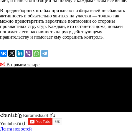
тает, и шансы оппозиции на победу с каждым часом всё выше.
В предвыборных штабах призывают избирателей не сбавлять
активность и обязательно явиться на участки — только так
можно предотвратить вероятные подтасовки со стороны
провластных структур. Каждый, кто останется дома, должен
понимать: его пассивность на руку действующему
правительству и помогает ему сохранить контроль.
В прямом эфире
Հետևե՛ք Euromedia24-ին
Youtube-ում`
Лента новостей