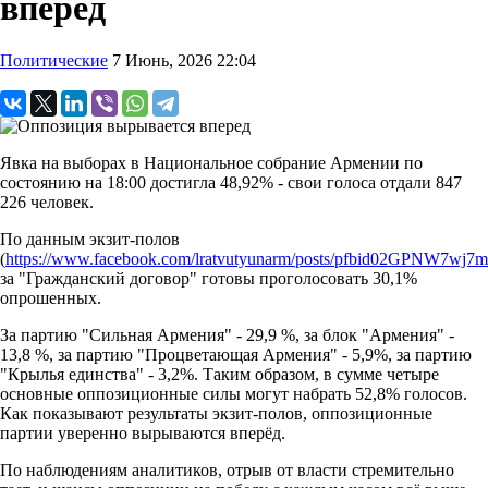
вперед
Политические
7 Июнь, 2026 22:04
Явка на выборах в Национальное собрание Армении по
состоянию на 18:00 достигла 48,92% - свои голоса отдали 847
226 человек.
По данным экзит-полов
(
https://www.facebook.com/lratvutyunarm/posts/pfbid02GPN
за "Гражданский договор" готовы проголосовать 30,1%
опрошенных.
За партию "Сильная Армения" - 29,9 %, за блок "Армения" -
13,8 %, за партию "Процветающая Армения" - 5,9%, за партию
"Крылья единства" - 3,2%. Таким образом, в сумме четыре
основные оппозиционные силы могут набрать 52,8% голосов.
Как показывают результаты экзит-полов, оппозиционные
партии уверенно вырываются вперёд.
По наблюдениям аналитиков, отрыв от власти стремительно