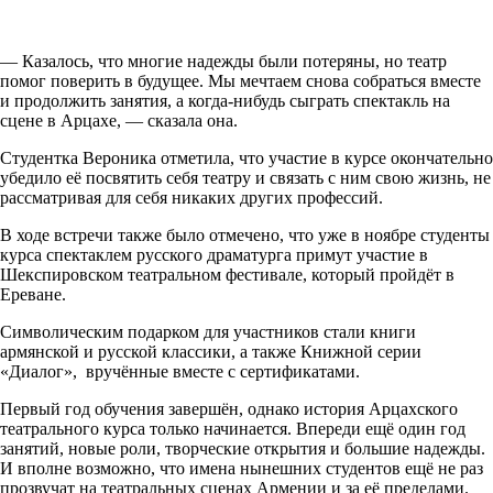
— Казалось, что многие надежды были потеряны, но театр
помог поверить в будущее. Мы мечтаем снова собраться вместе
и продолжить занятия, а когда-нибудь сыграть спектакль на
сцене в Арцахе, — сказала она.
Студентка Вероника отметила, что участие в курсе окончательно
убедило её посвятить себя театру и связать с ним свою жизнь, не
рассматривая для себя никаких других профессий.
В ходе встречи также было отмечено, что уже в ноябре студенты
курса спектаклем русского драматурга примут участие в
Шекспировском театральном фестивале, который пройдёт в
Ереване.
Символическим подарком для участников стали книги
армянской и русской классики, а также Книжной серии
«Диалог», вручённые вместе с сертификатами.
Первый год обучения завершён, однако история Арцахского
театрального курса только начинается. Впереди ещё один год
занятий, новые роли, творческие открытия и большие надежды.
И вполне возможно, что имена нынешних студентов ещё не раз
прозвучат на театральных сценах Армении и за её пределами.