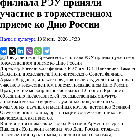
филиала РЭУ приняли
участие в торжественном
приеме ко Дню России
Наука и культура
13 Июнь, 2026 17:33
Директор Ереванского филиала РЭУ им. Г.В. Плеханова Тамара
Варданян, председатель Попечительского Совета филиала
Арман Варданян, а также представители студенчества приняли
участие в торжественном приеме, посвященном Дню России.
Праздничное мероприятие состоялось 12 июня в Ереване и
объединило представителей государственных структур,
дипломатического корпуса, духовных, общественных,
культурных, научных и медийных кругов, ветеранов Великой
Отечественной войны, организаций соотечественников и
молодежных активистов.
В приветственном слове Посол России в Армении Сергей
Павлович Копыркин отметил, что День России отражает
тысячелетний путь страны, наполненный героизмом,