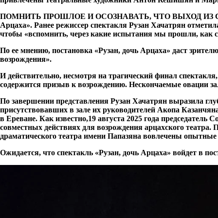
ПОМНИТЬ ПРОШЛОЕ И ОСОЗНАВАТЬ, ЧТО ВЫХОД ИЗ САМОЙ 
Арцаха». Ранее режиссер спектакля Рузан Хачатрян отметил
чтобы «вспомнить, через какие испытания мы прошли, как с
По ее мнению, постановка «Рузан, дочь Арцаха» даст зрителю
возрождения».
И действительно, несмотря на трагический финал спектакля,
содержится призыв к возрождению. Нескончаемые овации зал
По завершении представления Рузан Хачатрян выразила гл
присутствовавших в зале их руководителей Акопа Казанчяна
в Ереване. Как известно,19 августа 2025 года председател
совместных действиях для возрождения арцахского театра. 
драматического театра имени Папазяна вовлечены опытные 
Ожидается, что спектакль «Рузан, дочь Арцаха» войдет в п