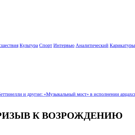
сшествия
Культура
Спорт
Интервью
Аналитический
Карикатуры
гие: «Музыкальный мост» в исполнении арцахского «Вараракна
ПРИЗЫВ К ВОЗРОЖДЕНИЮ