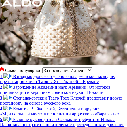
Самое популярное
1
Взгляд мордовского ученого на армянское наследие:
презентация книги Татяны Янгайкиной в Ереване
2
Зарождение Академии наук Армении: От истоков
цивилизации к вершинам советской науки - Новости
3
Степанакертский Театр Трех Ключей представит новую
постановку на основе русского рока
4
Комитас, Чайковский, Беттинелли и другие:
«Музыкальный мост» в исполнении арцахского «Вараракна»
5
Бывшие руководители Словакии требуют от Никола
Пашиняна прекратить политические преследования и давление