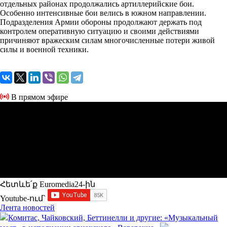
отдельных районах продолжались артиллерийские бои.
Особенно интенсивные бои велись в южном направлении.
Подразделения Армии обороны продолжают держать под
контролем оперативную ситуацию и своими действиями
причиняют вражеским силам многочисленные потери живой
силы и военной техники.
В прямом эфире
Հետևե՛ք Euromedia24-ին
Youtube-ում`
Лента новостей
Комитас, Чайковский, Беттинелли и другие: «Музыкальный